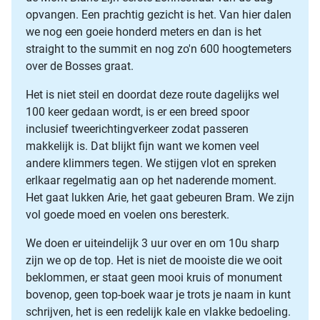
opvangen. Een prachtig gezicht is het. Van hier dalen
we nog een goeie honderd meters en dan is het
straight to the summit en nog zo'n 600 hoogtemeters
over de Bosses graat.
Het is niet steil en doordat deze route dagelijks wel
100 keer gedaan wordt, is er een breed spoor
inclusief tweerichtingverkeer zodat passeren
makkelijk is. Dat blijkt fijn want we komen veel
andere klimmers tegen. We stijgen vlot en spreken
erlkaar regelmatig aan op het naderende moment.
Het gaat lukken Arie, het gaat gebeuren Bram. We zijn
vol goede moed en voelen ons beresterk.
We doen er uiteindelijk 3 uur over en om 10u sharp
zijn we op de top. Het is niet de mooiste die we ooit
beklommen, er staat geen mooi kruis of monument
bovenop, geen top-boek waar je trots je naam in kunt
schrijven, het is een redelijk kale en vlakke bedoeling.