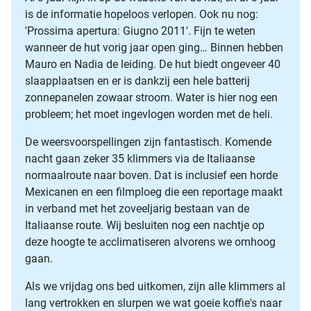
is de informatie hopeloos verlopen. Ook nu nog:
'Prossima apertura: Giugno 2011'. Fijn te weten
wanneer de hut vorig jaar open ging… Binnen hebben
Mauro en Nadia de leiding. De hut biedt ongeveer 40
slaapplaatsen en er is dankzij een hele batterij
zonnepanelen zowaar stroom. Water is hier nog een
probleem; het moet ingevlogen worden met de heli.
De weersvoorspellingen zijn fantastisch. Komende
nacht gaan zeker 35 klimmers via de Italiaanse
normaalroute naar boven. Dat is inclusief een horde
Mexicanen en een filmploeg die een reportage maakt
in verband met het zoveeljarig bestaan van de
Italiaanse route. Wij besluiten nog een nachtje op
deze hoogte te acclimatiseren alvorens we omhoog
gaan.
Als we vrijdag ons bed uitkomen, zijn alle klimmers al
lang vertrokken en slurpen we wat goeie koffie's naar