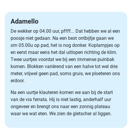
Adamello
De wekker op 04.00 uur, pffff... Dat hebben we al een
poosje niet gedaan. Na een best ontbijtje gaan we
om 05.00u op pad, het is nog donker. Koplampjes op
en eerst maar eens het dal uitlopen richting de klim.
Twee uurtjes voordat we bij een immense puinbak
komen. Blokken variërend van een halve tot wel drie
meter, vrijwel geen pad, soms gruis, we ploeteren ons
erdoor.
Na een uurtje klauteren komen we aan bij de start
van de via ferrata. Hij is niet lastig, anderhalf uur
ongeveer en brengt ons naar een zonnig plateau
waar we wat eten. We zien de gletscher al liggen.