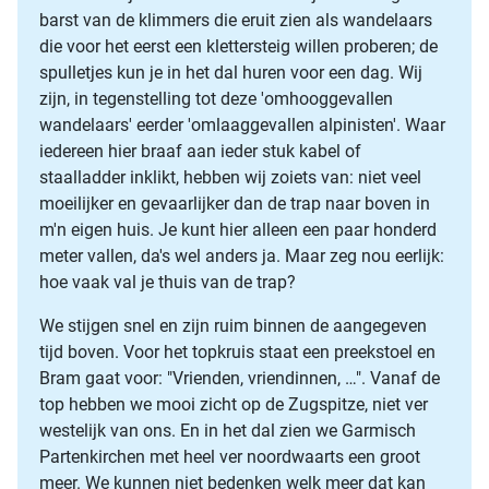
barst van de klimmers die eruit zien als wandelaars
die voor het eerst een klettersteig willen proberen; de
spulletjes kun je in het dal huren voor een dag. Wij
zijn, in tegenstelling tot deze 'omhooggevallen
wandelaars' eerder 'omlaaggevallen alpinisten'. Waar
iedereen hier braaf aan ieder stuk kabel of
staalladder inklikt, hebben wij zoiets van: niet veel
moeilijker en gevaarlijker dan de trap naar boven in
m'n eigen huis. Je kunt hier alleen een paar honderd
meter vallen, da's wel anders ja. Maar zeg nou eerlijk:
hoe vaak val je thuis van de trap?
We stijgen snel en zijn ruim binnen de aangegeven
tijd boven. Voor het topkruis staat een preekstoel en
Bram gaat voor: "Vrienden, vriendinnen, …". Vanaf de
top hebben we mooi zicht op de Zugspitze, niet ver
westelijk van ons. En in het dal zien we Garmisch
Partenkirchen met heel ver noordwaarts een groot
meer. We kunnen niet bedenken welk meer dat kan