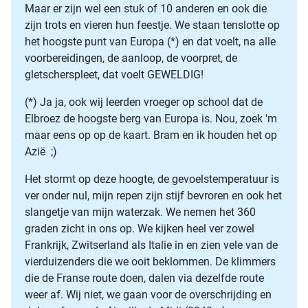
Maar er zijn wel een stuk of 10 anderen en ook die
zijn trots en vieren hun feestje. We staan tenslotte op
het hoogste punt van Europa (*) en dat voelt, na alle
voorbereidingen, de aanloop, de voorpret, de
gletscherspleet, dat voelt GEWELDIG!
(*) Ja ja, ook wij leerden vroeger op school dat de
Elbroez de hoogste berg van Europa is. Nou, zoek 'm
maar eens op op de kaart. Bram en ik houden het op
Azië ;)
Het stormt op deze hoogte, de gevoelstemperatuur is
ver onder nul, mijn repen zijn stijf bevroren en ook het
slangetje van mijn waterzak. We nemen het 360
graden zicht in ons op. We kijken heel ver zowel
Frankrijk, Zwitserland als Italie in en zien vele van de
vierduizenders die we ooit beklommen. De klimmers
die de Franse route doen, dalen via dezelfde route
weer af. Wij niet, we gaan voor de overschrijding en