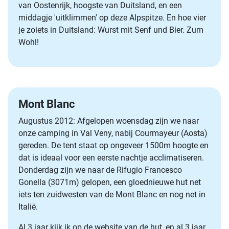
van Oostenrijk, hoogste van Duitsland, en een
middagje 'uitklimmen' op deze Alpspitze. En hoe vier
je zoiets in Duitsland: Wurst mit Senf und Bier. Zum
Wohl!
Mont Blanc
Augustus 2012: Afgelopen woensdag zijn we naar
onze camping in Val Veny, nabij Courmayeur (Aosta)
gereden. De tent staat op ongeveer 1500m hoogte en
dat is ideaal voor een eerste nachtje acclimatiseren.
Donderdag zijn we naar de Rifugio Francesco
Gonella (3071m) gelopen, een gloednieuwe hut net
iets ten zuidwesten van de Mont Blanc en nog net in
Italië.
Al 3 jaar kijk ik op de website van de hut, en al 3 jaar