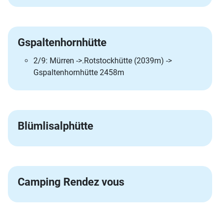
Gspaltenhornhütte
2/9: Mürren ->.Rotstockhütte (2039m) ->
Gspaltenhornhütte 2458m
Blümlisalphütte
Camping Rendez vous