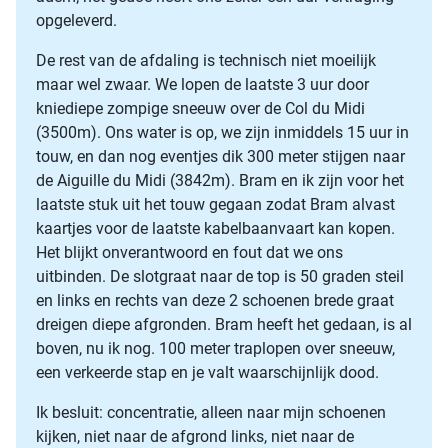
opgeleverd.
De rest van de afdaling is technisch niet moeilijk
maar wel zwaar. We lopen de laatste 3 uur door
kniediepe zompige sneeuw over de Col du Midi
(3500m). Ons water is op, we zijn inmiddels 15 uur in
touw, en dan nog eventjes dik 300 meter stijgen naar
de Aiguille du Midi (3842m). Bram en ik zijn voor het
laatste stuk uit het touw gegaan zodat Bram alvast
kaartjes voor de laatste kabelbaanvaart kan kopen.
Het blijkt onverantwoord en fout dat we ons
uitbinden. De slotgraat naar de top is 50 graden steil
en links en rechts van deze 2 schoenen brede graat
dreigen diepe afgronden. Bram heeft het gedaan, is al
boven, nu ik nog. 100 meter traplopen over sneeuw,
een verkeerde stap en je valt waarschijnlijk dood.
Ik besluit: concentratie, alleen naar mijn schoenen
kijken, niet naar de afgrond links, niet naar de