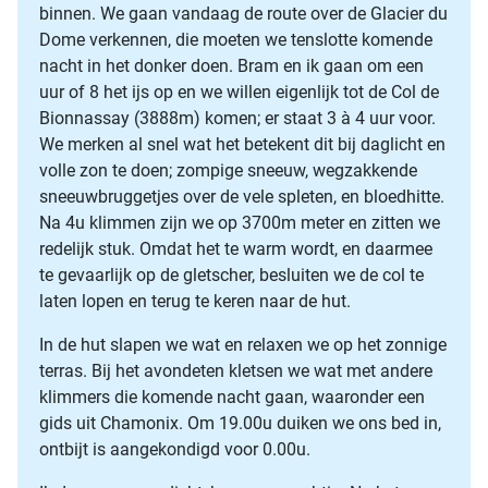
binnen. We gaan vandaag de route over de Glacier du
Dome verkennen, die moeten we tenslotte komende
nacht in het donker doen. Bram en ik gaan om een
uur of 8 het ijs op en we willen eigenlijk tot de Col de
Bionnassay (3888m) komen; er staat 3 à 4 uur voor.
We merken al snel wat het betekent dit bij daglicht en
volle zon te doen; zompige sneeuw, wegzakkende
sneeuwbruggetjes over de vele spleten, en bloedhitte.
Na 4u klimmen zijn we op 3700m meter en zitten we
redelijk stuk. Omdat het te warm wordt, en daarmee
te gevaarlijk op de gletscher, besluiten we de col te
laten lopen en terug te keren naar de hut.
In de hut slapen we wat en relaxen we op het zonnige
terras. Bij het avondeten kletsen we wat met andere
klimmers die komende nacht gaan, waaronder een
gids uit Chamonix. Om 19.00u duiken we ons bed in,
ontbijt is aangekondigd voor 0.00u.