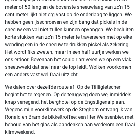
meter of 50 lang en de bovenste sneeuwlaag van zo'n 15
centimeter lijkt niet erg vast op de onderlaag te liggen. We
hebben geen ijsschroeven en zijn bang dat pickels in de
sneeuw een val niet zullen kunnen opvangen. We besluiten
korte stukken van zo'n 15 meter te traverseren met op elke
wending een in de sneeuw te drukken pickel als zekering.
Het wordt fiks zweten, maar in een half uurtje werken we
ons erdoor. Bovenaan het couloir arriveren we op een vlak
sneeuwveld dat snel naar de top leidt. Wolken voorkomen
een anders vast wel fraai uitzicht.
We dalen over dezelfde route af. Op de Tälligletscher
begint het te regenen. Op de terugweg doen we, inmiddels
knap verregend, het berghotel op de Engstligenalp aan.
Wegens mijn voorklimwerk op de Steghorn ontvang ik van
Ronald en Bram de bikkeltroffee: een liter Weissenbier, met
behoud van het glas als aandenken aan wederom een fraai
klimweekend.