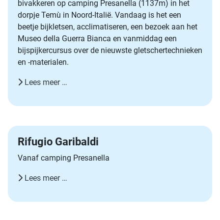
bivakkeren op camping Presanella (1137m) in het
dorpje Temù in Noord-Italië. Vandaag is het een
beetje bijkletsen, acclimatiseren, een bezoek aan het
Museo della Guerra Bianca en vanmiddag een
bijspijkercursus over de nieuwste gletschertechnieken
en -materialen.
Lees meer …
Rifugio Garibaldi
Vanaf camping Presanella
Lees meer …