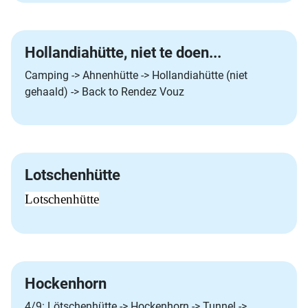
Hollandiahütte, niet te doen...
Camping -> Ahnenhütte -> Hollandiahütte (niet
gehaald) -> Back to Rendez Vouz
Lotschenhütte
Lotschenhütte
Hockenhorn
4/9: Lötschenhütte -> Hockenhorn -> Tunnel ->