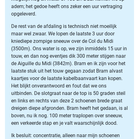
adem; het gedoe heeft ons zeker een uur vertraging
opgeleverd.
De rest van de afdaling is technisch niet moeilijk
maar wel zwaar. We lopen de laatste 3 uur door
kniediepe zompige sneeuw over de Col du Midi
(3500m). Ons water is op, we zijn inmiddels 15 uur in
touw, en dan nog eventjes dik 300 meter stijgen naar
de Aiguille du Midi (3842m). Bram en ik zijn voor het
laatste stuk uit het touw gegaan zodat Bram alvast
kaartjes voor de laatste kabelbaanvaart kan kopen.
Het blijkt onverantwoord en fout dat we ons
uitbinden. De slotgraat naar de top is 50 graden steil
en links en rechts van deze 2 schoenen brede graat
dreigen diepe afgronden. Bram heeft het gedaan, is al
boven, nu ik nog. 100 meter traplopen over sneeuw,
een verkeerde stap en je valt waarschijnlijk dood.
Ik besluit: concentratie, alleen naar mijn schoenen