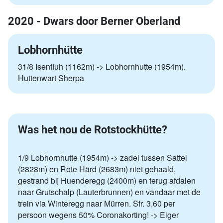
2020 - Dwars door Berner Oberland
Lobhornhütte
31/8 Isenfluh (1162m) -> Lobhornhutte (1954m).
Huttenwart Sherpa
Was het nou de Rotstockhütte?
1/9 Lobhornhutte (1954m) -> zadel tussen Sattel
(2828m) en Rote Härd (2683m) niet gehaald,
gestrand bij Huenderegg (2400m) en terug afdalen
naar Grutschalp (Lauterbrunnen) en vandaar met de
trein via Winteregg naar Mürren. Sfr. 3,60 per
persoon wegens 50% Coronakorting! -> Eiger