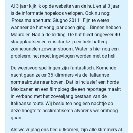
Al 3 jaar kijk ik op de website van de hut, en al 3 jaar
is de informatie hopeloos verlopen. Ook nu nog:
'Prossima apertura: Giugno 2011'. Fijn te weten
wanneer de hut vorig jaar open ging… Binnen hebben
Mauro en Nadia de leiding. De hut biedt ongeveer 40
slaapplaatsen en er is dankzij een hele batterij
zonnepanelen zowaar stroom. Water is hier nog een
probleem; het moet ingevlogen worden met de heli.
De weersvoorspellingen zijn fantastisch. Komende
nacht gaan zeker 35 klimmers via de Italiaanse
normaalroute naar boven. Dat is inclusief een horde
Mexicanen en een filmploeg die een reportage maakt
in verband met het zoveeljarig bestaan van de
Italiaanse route. Wij besluiten nog een nachtje op
deze hoogte te acclimatiseren alvorens we omhoog
gaan.
Als we vrijdag ons bed uitkomen, zijn alle klimmers al