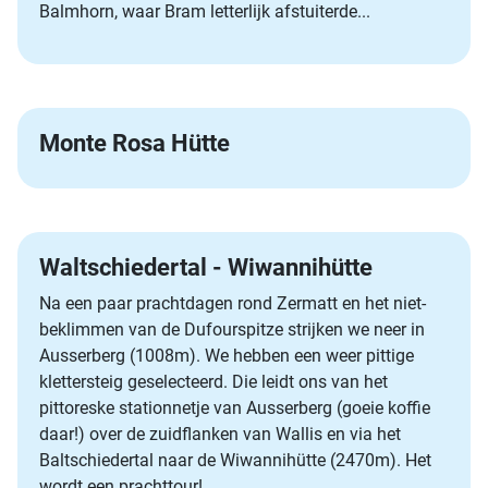
Balmhorn, waar Bram letterlijk afstuiterde...
Monte Rosa Hütte
Waltschiedertal - Wiwannihütte
Na een paar prachtdagen rond Zermatt en het niet-
beklimmen van de Dufourspitze strijken we neer in
Ausserberg (1008m). We hebben een weer pittige
klettersteig geselecteerd. Die leidt ons van het
pittoreske stationnetje van Ausserberg (goeie koffie
daar!) over de zuidflanken van Wallis en via het
Baltschiedertal naar de Wiwannihütte (2470m). Het
wordt een prachttour!