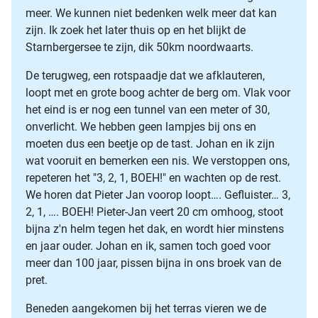
meer. We kunnen niet bedenken welk meer dat kan
zijn. Ik zoek het later thuis op en het blijkt de
Starnbergersee te zijn, dik 50km noordwaarts.
De terugweg, een rotspaadje dat we afklauteren,
loopt met en grote boog achter de berg om. Vlak voor
het eind is er nog een tunnel van een meter of 30,
onverlicht. We hebben geen lampjes bij ons en
moeten dus een beetje op de tast. Johan en ik zijn
wat vooruit en bemerken een nis. We verstoppen ons,
repeteren het "3, 2, 1, BOEH!" en wachten op de rest.
We horen dat Pieter Jan voorop loopt…. Gefluister… 3,
2, 1, …. BOEH! Pieter-Jan veert 20 cm omhoog, stoot
bijna z'n helm tegen het dak, en wordt hier minstens
en jaar ouder. Johan en ik, samen toch goed voor
meer dan 100 jaar, pissen bijna in ons broek van de
pret.
Beneden aangekomen bij het terras vieren we de