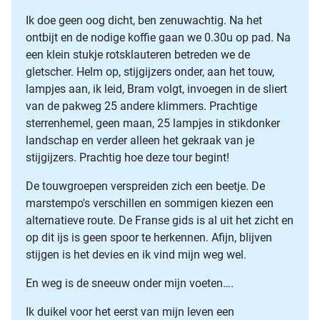
Ik doe geen oog dicht, ben zenuwachtig. Na het
ontbijt en de nodige koffie gaan we 0.30u op pad. Na
een klein stukje rotsklauteren betreden we de
gletscher. Helm op, stijgijzers onder, aan het touw,
lampjes aan, ik leid, Bram volgt, invoegen in de sliert
van de pakweg 25 andere klimmers. Prachtige
sterrenhemel, geen maan, 25 lampjes in stikdonker
landschap en verder alleen het gekraak van je
stijgijzers. Prachtig hoe deze tour begint!
De touwgroepen verspreiden zich een beetje. De
marstempo's verschillen en sommigen kiezen een
alternatieve route. De Franse gids is al uit het zicht en
op dit ijs is geen spoor te herkennen. Afijn, blijven
stijgen is het devies en ik vind mijn weg wel.
En weg is de sneeuw onder mijn voeten….
Ik duikel voor het eerst van mijn leven een