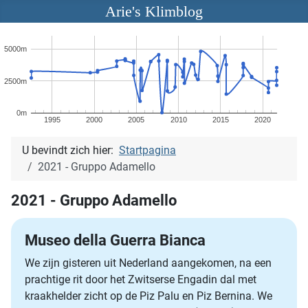
Arie's Klimblog
5000m
2500m
0m
1995
2000
2005
2010
2015
2020
U bevindt zich hier:
Startpagina
2021 - Gruppo Adamello
2021 - Gruppo Adamello
Museo della Guerra Bianca
We zijn gisteren uit Nederland aangekomen, na een
prachtige rit door het Zwitserse Engadin dal met
kraakhelder zicht op de Piz Palu en Piz Bernina. We