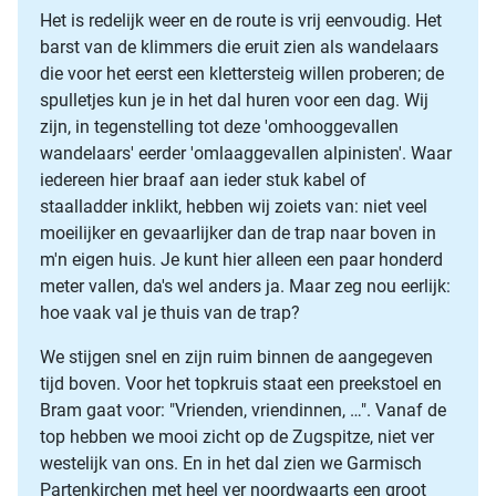
Het is redelijk weer en de route is vrij eenvoudig. Het
barst van de klimmers die eruit zien als wandelaars
die voor het eerst een klettersteig willen proberen; de
spulletjes kun je in het dal huren voor een dag. Wij
zijn, in tegenstelling tot deze 'omhooggevallen
wandelaars' eerder 'omlaaggevallen alpinisten'. Waar
iedereen hier braaf aan ieder stuk kabel of
staalladder inklikt, hebben wij zoiets van: niet veel
moeilijker en gevaarlijker dan de trap naar boven in
m'n eigen huis. Je kunt hier alleen een paar honderd
meter vallen, da's wel anders ja. Maar zeg nou eerlijk:
hoe vaak val je thuis van de trap?
We stijgen snel en zijn ruim binnen de aangegeven
tijd boven. Voor het topkruis staat een preekstoel en
Bram gaat voor: "Vrienden, vriendinnen, …". Vanaf de
top hebben we mooi zicht op de Zugspitze, niet ver
westelijk van ons. En in het dal zien we Garmisch
Partenkirchen met heel ver noordwaarts een groot