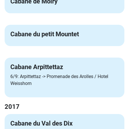
Cabane de Moiry
Cabane du petit Mountet
Cabane Arpittettaz
6/9: Arpittettaz -> Promenade des Arolles / Hotel
Weisshorn
2017
Cabane du Val des Dix