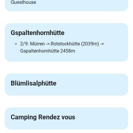
Guesthouse
Gspaltenhornhütte
2/9: Mürren ->.Rotstockhütte (2039m) ->
Gspaltenhornhütte 2458m
Blümlisalphütte
Camping Rendez vous