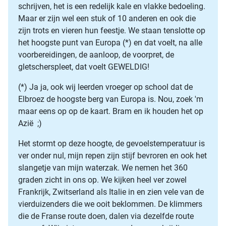
schrijven, het is een redelijk kale en vlakke bedoeling.
Maar er zijn wel een stuk of 10 anderen en ook die
zijn trots en vieren hun feestje. We staan tenslotte op
het hoogste punt van Europa (*) en dat voelt, na alle
voorbereidingen, de aanloop, de voorpret, de
gletscherspleet, dat voelt GEWELDIG!
(*) Ja ja, ook wij leerden vroeger op school dat de
Elbroez de hoogste berg van Europa is. Nou, zoek 'm
maar eens op op de kaart. Bram en ik houden het op
Azië ;)
Het stormt op deze hoogte, de gevoelstemperatuur is
ver onder nul, mijn repen zijn stijf bevroren en ook het
slangetje van mijn waterzak. We nemen het 360
graden zicht in ons op. We kijken heel ver zowel
Frankrijk, Zwitserland als Italie in en zien vele van de
vierduizenders die we ooit beklommen. De klimmers
die de Franse route doen, dalen via dezelfde route