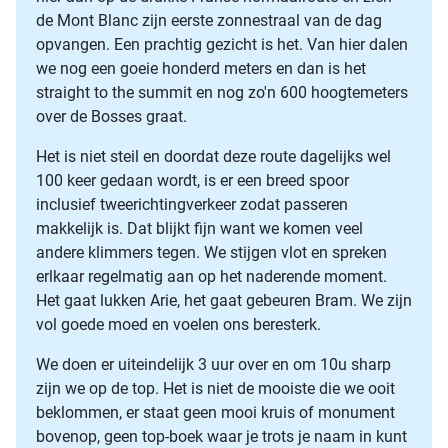
de Mont Blanc zijn eerste zonnestraal van de dag
opvangen. Een prachtig gezicht is het. Van hier dalen
we nog een goeie honderd meters en dan is het
straight to the summit en nog zo'n 600 hoogtemeters
over de Bosses graat.
Het is niet steil en doordat deze route dagelijks wel
100 keer gedaan wordt, is er een breed spoor
inclusief tweerichtingverkeer zodat passeren
makkelijk is. Dat blijkt fijn want we komen veel
andere klimmers tegen. We stijgen vlot en spreken
erlkaar regelmatig aan op het naderende moment.
Het gaat lukken Arie, het gaat gebeuren Bram. We zijn
vol goede moed en voelen ons beresterk.
We doen er uiteindelijk 3 uur over en om 10u sharp
zijn we op de top. Het is niet de mooiste die we ooit
beklommen, er staat geen mooi kruis of monument
bovenop, geen top-boek waar je trots je naam in kunt