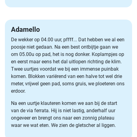
Adamello
De wekker op 04.00 uur, pffff... Dat hebben we al een
poosje niet gedaan. Na een best ontbijtje gaan we
om 05.00u op pad, het is nog donker. Koplampjes op
en eerst maar eens het dal uitlopen richting de klim.
Twee uurtjes voordat we bij een immense puinbak
komen. Blokken variërend van een halve tot wel drie
meter, vrijwel geen pad, soms gruis, we ploeteren ons
erdoor.
Na een uurtje klauteren komen we aan bij de start
van de via ferrata. Hij is niet lastig, anderhalf uur
ongeveer en brengt ons naar een zonnig plateau
waar we wat eten. We zien de gletscher al liggen.