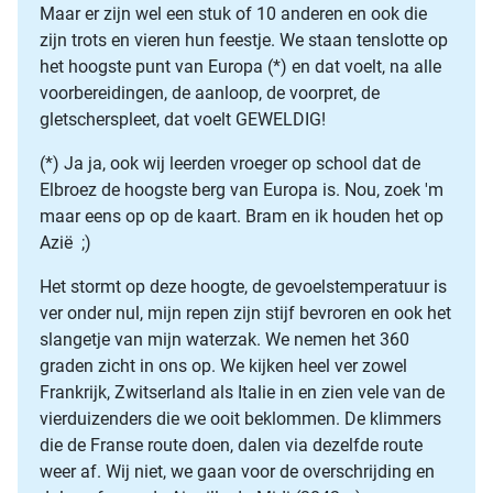
Maar er zijn wel een stuk of 10 anderen en ook die
zijn trots en vieren hun feestje. We staan tenslotte op
het hoogste punt van Europa (*) en dat voelt, na alle
voorbereidingen, de aanloop, de voorpret, de
gletscherspleet, dat voelt GEWELDIG!
(*) Ja ja, ook wij leerden vroeger op school dat de
Elbroez de hoogste berg van Europa is. Nou, zoek 'm
maar eens op op de kaart. Bram en ik houden het op
Azië ;)
Het stormt op deze hoogte, de gevoelstemperatuur is
ver onder nul, mijn repen zijn stijf bevroren en ook het
slangetje van mijn waterzak. We nemen het 360
graden zicht in ons op. We kijken heel ver zowel
Frankrijk, Zwitserland als Italie in en zien vele van de
vierduizenders die we ooit beklommen. De klimmers
die de Franse route doen, dalen via dezelfde route
weer af. Wij niet, we gaan voor de overschrijding en