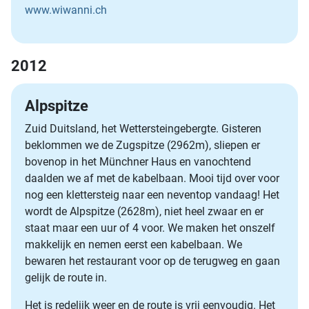
www.wiwanni.ch
2012
Alpspitze
Zuid Duitsland, het Wettersteingebergte. Gisteren
beklommen we de Zugspitze (2962m), sliepen er
bovenop in het Münchner Haus en vanochtend
daalden we af met de kabelbaan. Mooi tijd over voor
nog een klettersteig naar een neventop vandaag! Het
wordt de Alpspitze (2628m), niet heel zwaar en er
staat maar een uur of 4 voor. We maken het onszelf
makkelijk en nemen eerst een kabelbaan. We
bewaren het restaurant voor op de terugweg en gaan
gelijk de route in.
Het is redelijk weer en de route is vrij eenvoudig. Het