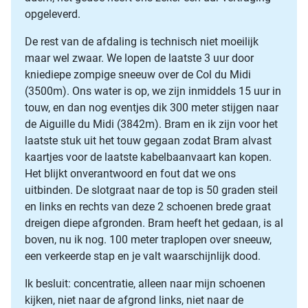
opgeleverd.
De rest van de afdaling is technisch niet moeilijk
maar wel zwaar. We lopen de laatste 3 uur door
kniediepe zompige sneeuw over de Col du Midi
(3500m). Ons water is op, we zijn inmiddels 15 uur in
touw, en dan nog eventjes dik 300 meter stijgen naar
de Aiguille du Midi (3842m). Bram en ik zijn voor het
laatste stuk uit het touw gegaan zodat Bram alvast
kaartjes voor de laatste kabelbaanvaart kan kopen.
Het blijkt onverantwoord en fout dat we ons
uitbinden. De slotgraat naar de top is 50 graden steil
en links en rechts van deze 2 schoenen brede graat
dreigen diepe afgronden. Bram heeft het gedaan, is al
boven, nu ik nog. 100 meter traplopen over sneeuw,
een verkeerde stap en je valt waarschijnlijk dood.
Ik besluit: concentratie, alleen naar mijn schoenen
kijken, niet naar de afgrond links, niet naar de