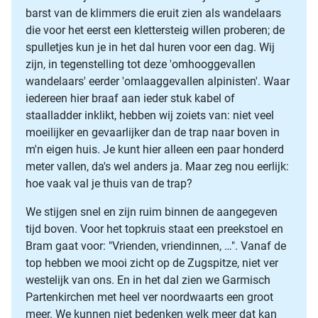
barst van de klimmers die eruit zien als wandelaars
die voor het eerst een klettersteig willen proberen; de
spulletjes kun je in het dal huren voor een dag. Wij
zijn, in tegenstelling tot deze 'omhooggevallen
wandelaars' eerder 'omlaaggevallen alpinisten'. Waar
iedereen hier braaf aan ieder stuk kabel of
staalladder inklikt, hebben wij zoiets van: niet veel
moeilijker en gevaarlijker dan de trap naar boven in
m'n eigen huis. Je kunt hier alleen een paar honderd
meter vallen, da's wel anders ja. Maar zeg nou eerlijk:
hoe vaak val je thuis van de trap?
We stijgen snel en zijn ruim binnen de aangegeven
tijd boven. Voor het topkruis staat een preekstoel en
Bram gaat voor: "Vrienden, vriendinnen, …". Vanaf de
top hebben we mooi zicht op de Zugspitze, niet ver
westelijk van ons. En in het dal zien we Garmisch
Partenkirchen met heel ver noordwaarts een groot
meer. We kunnen niet bedenken welk meer dat kan