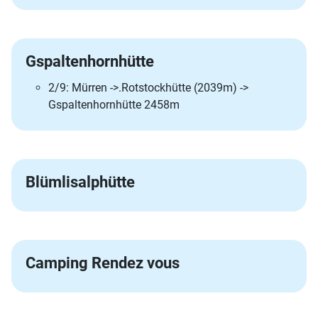
Gspaltenhornhütte
2/9: Mürren ->.Rotstockhütte (2039m) ->
Gspaltenhornhütte 2458m
Blümlisalphütte
Camping Rendez vous