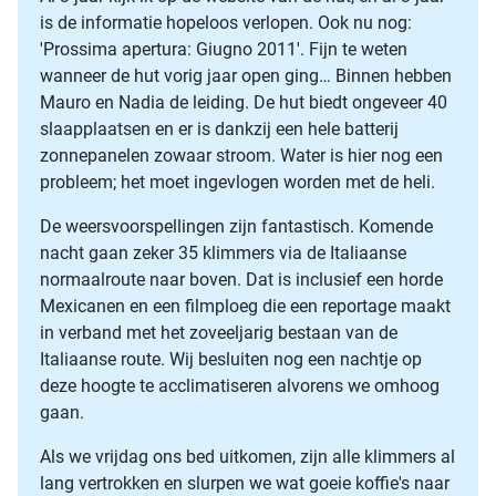
is de informatie hopeloos verlopen. Ook nu nog:
'Prossima apertura: Giugno 2011'. Fijn te weten
wanneer de hut vorig jaar open ging… Binnen hebben
Mauro en Nadia de leiding. De hut biedt ongeveer 40
slaapplaatsen en er is dankzij een hele batterij
zonnepanelen zowaar stroom. Water is hier nog een
probleem; het moet ingevlogen worden met de heli.
De weersvoorspellingen zijn fantastisch. Komende
nacht gaan zeker 35 klimmers via de Italiaanse
normaalroute naar boven. Dat is inclusief een horde
Mexicanen en een filmploeg die een reportage maakt
in verband met het zoveeljarig bestaan van de
Italiaanse route. Wij besluiten nog een nachtje op
deze hoogte te acclimatiseren alvorens we omhoog
gaan.
Als we vrijdag ons bed uitkomen, zijn alle klimmers al
lang vertrokken en slurpen we wat goeie koffie's naar