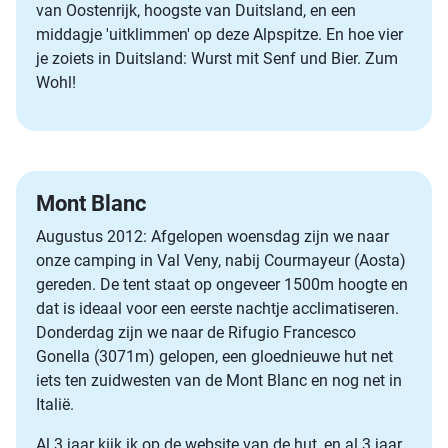
van Oostenrijk, hoogste van Duitsland, en een
middagje 'uitklimmen' op deze Alpspitze. En hoe vier
je zoiets in Duitsland: Wurst mit Senf und Bier. Zum
Wohl!
Mont Blanc
Augustus 2012: Afgelopen woensdag zijn we naar
onze camping in Val Veny, nabij Courmayeur (Aosta)
gereden. De tent staat op ongeveer 1500m hoogte en
dat is ideaal voor een eerste nachtje acclimatiseren.
Donderdag zijn we naar de Rifugio Francesco
Gonella (3071m) gelopen, een gloednieuwe hut net
iets ten zuidwesten van de Mont Blanc en nog net in
Italië.
Al 3 jaar kijk ik op de website van de hut, en al 3 jaar