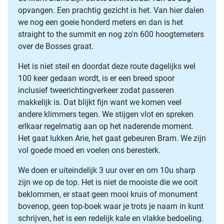
opvangen. Een prachtig gezicht is het. Van hier dalen
we nog een goeie honderd meters en dan is het
straight to the summit en nog zo'n 600 hoogtemeters
over de Bosses graat.
Het is niet steil en doordat deze route dagelijks wel
100 keer gedaan wordt, is er een breed spoor
inclusief tweerichtingverkeer zodat passeren
makkelijk is. Dat blijkt fijn want we komen veel
andere klimmers tegen. We stijgen vlot en spreken
erlkaar regelmatig aan op het naderende moment.
Het gaat lukken Arie, het gaat gebeuren Bram. We zijn
vol goede moed en voelen ons beresterk.
We doen er uiteindelijk 3 uur over en om 10u sharp
zijn we op de top. Het is niet de mooiste die we ooit
beklommen, er staat geen mooi kruis of monument
bovenop, geen top-boek waar je trots je naam in kunt
schrijven, het is een redelijk kale en vlakke bedoeling.