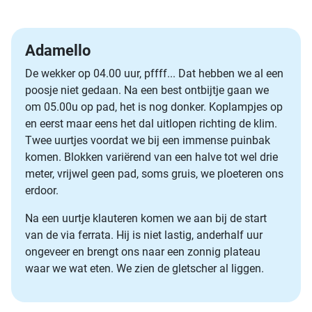
Adamello
De wekker op 04.00 uur, pffff... Dat hebben we al een
poosje niet gedaan. Na een best ontbijtje gaan we
om 05.00u op pad, het is nog donker. Koplampjes op
en eerst maar eens het dal uitlopen richting de klim.
Twee uurtjes voordat we bij een immense puinbak
komen. Blokken variërend van een halve tot wel drie
meter, vrijwel geen pad, soms gruis, we ploeteren ons
erdoor.
Na een uurtje klauteren komen we aan bij de start
van de via ferrata. Hij is niet lastig, anderhalf uur
ongeveer en brengt ons naar een zonnig plateau
waar we wat eten. We zien de gletscher al liggen.