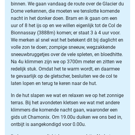
binnen. We gaan vandaag de route over de Glacier du
Dome verkennen, die moeten we tenslotte komende
nacht in het donker doen. Bram en ik gaan om een
uur of 8 het ijs op en we willen eigenlijk tot de Col de
Bionnassay (3888m) komen; er staat 3 à 4 uur voor.
We merken al snel wat het betekent dit bij daglicht en
volle zon te doen; zompige sneeuw, wegzakkende
sneeuwbruggetjes over de vele spleten, en bloedhitte.
Na 4u klimmen zijn we op 3700m meter en zitten we
redelijk stuk. Omdat het te warm wordt, en daarmee
te gevaarlijk op de gletscher, besluiten we de col te
laten lopen en terug te keren naar de hut.
In de hut slapen we wat en relaxen we op het zonnige
terras. Bij het avondeten kletsen we wat met andere
klimmers die komende nacht gaan, waaronder een
gids uit Chamonix. Om 19.00u duiken we ons bed in,
ontbijt is aangekondigd voor 0.00u.