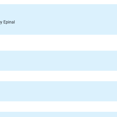
ey Epinal