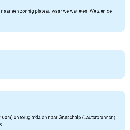
ons naar een zonnig plateau waar we wat eten. We zien de
2400m) en terug afdalen naar Grutschalp (Lauterbrunnen)
se