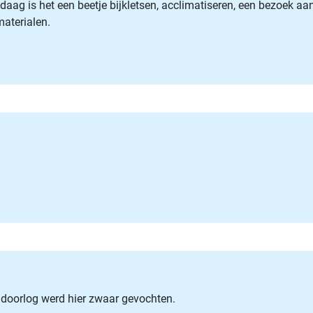
ndaag is het een beetje bijkletsen, acclimatiseren, een bezoek 
materialen.
eldoorlog werd hier zwaar gevochten.