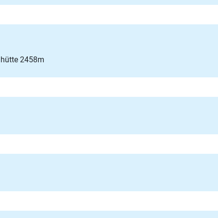
rnhütte 2458m