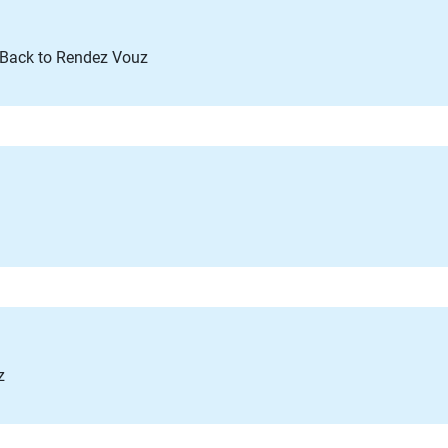
> Back to Rendez Vouz
z