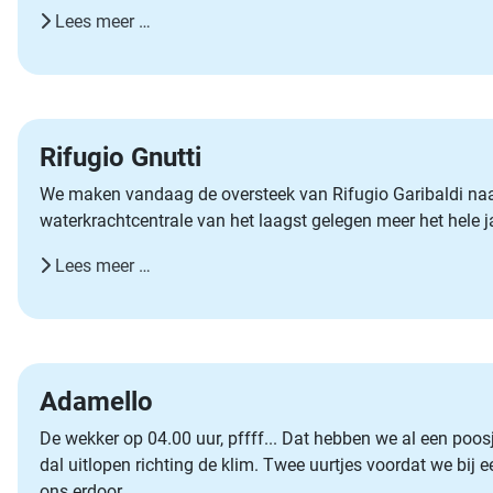
Lees meer …
Rifugio Gnutti
We maken vandaag de oversteek van Rifugio Garibaldi naar 
waterkrachtcentrale van het laagst gelegen meer het hele j
Lees meer …
Adamello
De wekker op 04.00 uur, pffff... Dat hebben we al een poo
dal uitlopen richting de klim. Twee uurtjes voordat we bij
ons erdoor.