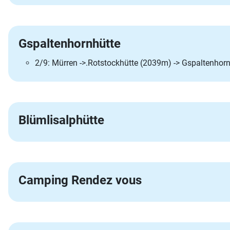
Gspaltenhornhütte
2/9: Mürren ->.Rotstockhütte (2039m) -> Gspaltenho
Blümlisalphütte
Camping Rendez vous