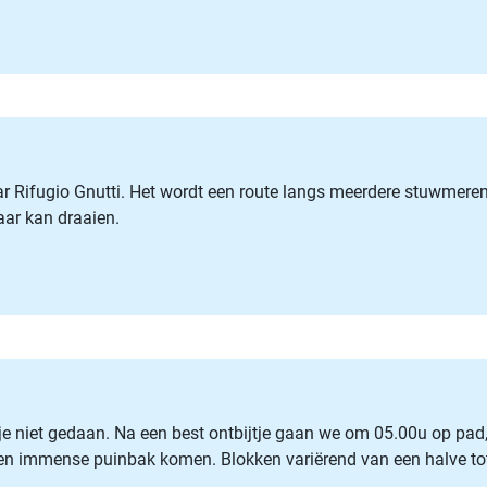
Rifugio Gnutti. Het wordt een route langs meerdere stuwmeren, 
aar kan draaien.
sje niet gedaan. Na een best ontbijtje gaan we om 05.00u op pad
 een immense puinbak komen. Blokken variërend van een halve tot 