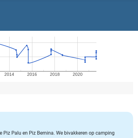
2014
2016
2018
2020
de Piz Palu en Piz Bernina. We bivakkeren op camping