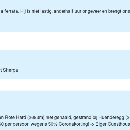
a ferrata. Hij is niet lastig, anderhalf uur ongeveer en brengt 
rt Sherpa
en Rote Härd (2683m) niet gehaald, gestrand bij Huenderegg (
 3,60 per persoon wegens 50% Coronakorting! -> Eiger Guesthou