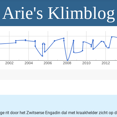
Arie's Klimblog
2002
2004
2006
2008
2010
2012
ge rit door het Zwitserse Engadin dal met kraakhelder zicht op 