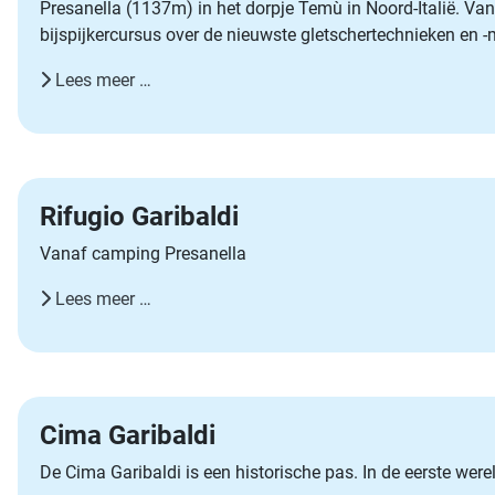
Presanella (1137m) in het dorpje Temù in Noord-Italië. Va
bijspijkercursus over de nieuwste gletschertechnieken en -
Lees meer …
Rifugio Garibaldi
Vanaf camping Presanella
Lees meer …
Cima Garibaldi
De Cima Garibaldi is een historische pas. In de eerste wer