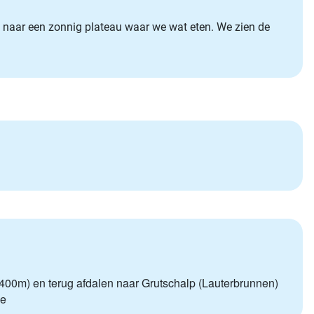
ons naar een zonnig plateau waar we wat eten. We zien de
2400m) en terug afdalen naar Grutschalp (Lauterbrunnen)
se