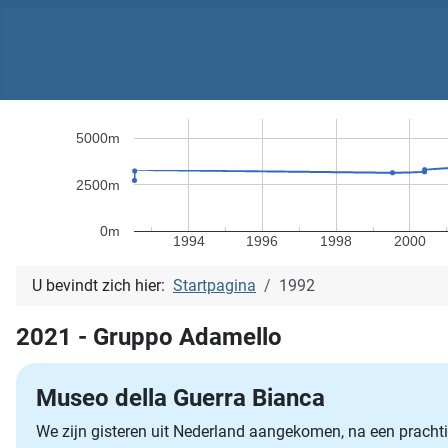
5000m
2500m
0m
1994
1996
1998
2000
U bevindt zich hier:
Startpagina
1992
2021 - Gruppo Adamello
Museo della Guerra Bianca
We zijn gisteren uit Nederland aangekomen, na een prachti