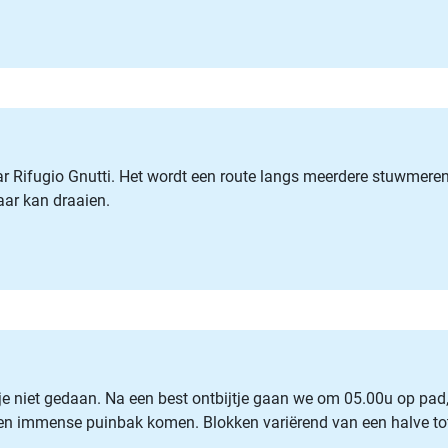
Rifugio Gnutti. Het wordt een route langs meerdere stuwmeren, 
aar kan draaien.
sje niet gedaan. Na een best ontbijtje gaan we om 05.00u op pad
 een immense puinbak komen. Blokken variërend van een halve tot 