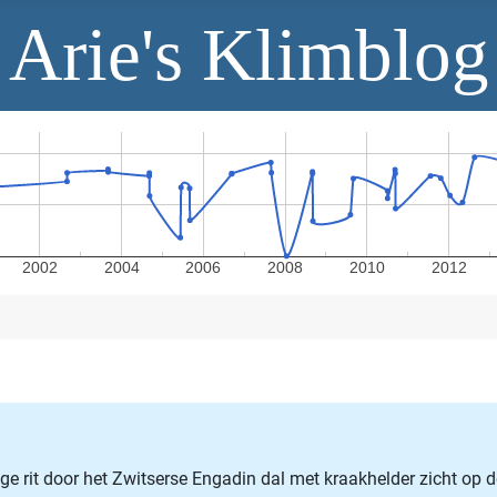
Arie's Klimblog
2002
2004
2006
2008
2010
2012
ge rit door het Zwitserse Engadin dal met kraakhelder zicht op 