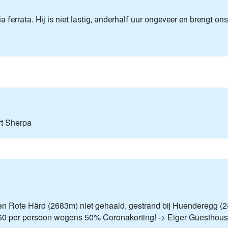
a ferrata. Hij is niet lastig, anderhalf uur ongeveer en brengt 
rt Sherpa
en Rote Härd (2683m) niet gehaald, gestrand bij Huenderegg (
 3,60 per persoon wegens 50% Coronakorting! -> Eiger Guesthou