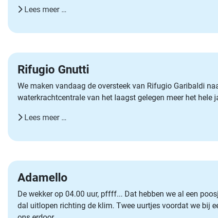
Lees meer …
Rifugio Gnutti
We maken vandaag de oversteek van Rifugio Garibaldi naar 
waterkrachtcentrale van het laagst gelegen meer het hele j
Lees meer …
Adamello
De wekker op 04.00 uur, pffff... Dat hebben we al een poo
dal uitlopen richting de klim. Twee uurtjes voordat we bij
ons erdoor.