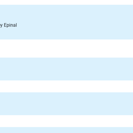
ey Epinal