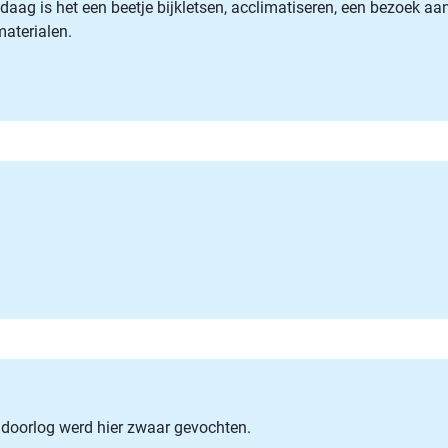
ndaag is het een beetje bijkletsen, acclimatiseren, een bezoek 
materialen.
eldoorlog werd hier zwaar gevochten.