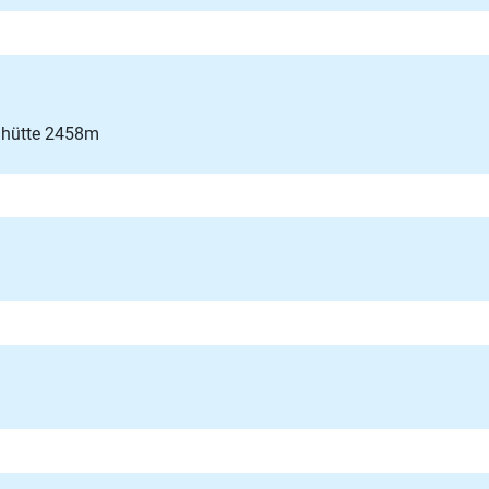
rnhütte 2458m