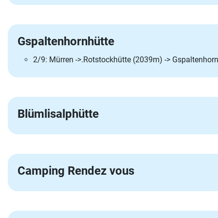
Gspaltenhornhütte
2/9: Mürren ->.Rotstockhütte (2039m) -> Gspaltenho
Blümlisalphütte
Camping Rendez vous