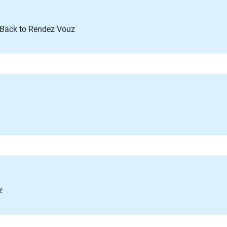
> Back to Rendez Vouz
z