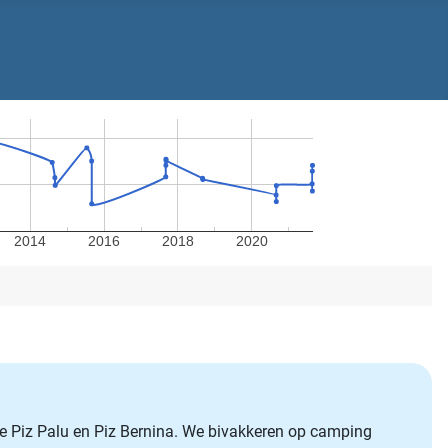
2014
2016
2018
2020
de Piz Palu en Piz Bernina. We bivakkeren op camping