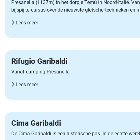
Presanella (1137m) in het dorpje Temù in Noord-Italië. Va
bijspijkercursus over de nieuwste gletschertechnieken en -
Lees meer …
Rifugio Garibaldi
Vanaf camping Presanella
Lees meer …
Cima Garibaldi
De Cima Garibaldi is een historische pas. In de eerste wer