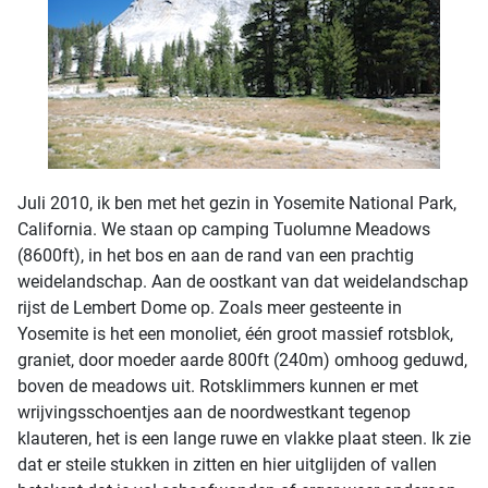
Juli 2010, ik ben met het gezin in Yosemite National Park,
California. We staan op camping Tuolumne Meadows
(8600ft), in het bos en aan de rand van een prachtig
weidelandschap. Aan de oostkant van dat weidelandschap
rijst de Lembert Dome op. Zoals meer gesteente in
Yosemite is het een monoliet, één groot massief rotsblok,
graniet, door moeder aarde 800ft (240m) omhoog geduwd,
boven de meadows uit. Rotsklimmers kunnen er met
wrijvingsschoentjes aan de noordwestkant tegenop
klauteren, het is een lange ruwe en vlakke plaat steen. Ik zie
dat er steile stukken in zitten en hier uitglijden of vallen