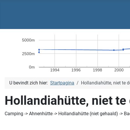
5000m
2500m
0m
1994
1996
1998
2000
U bevindt zich hier:
Startpagina
Hollandiahütte, niet te d
Hollandiahütte, niet te
Camping -> Ahnenhütte -> Hollandiahütte (niet gehaald) -> B