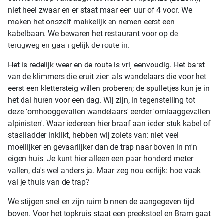
niet heel zwaar en er staat maar een uur of 4 voor. We
maken het onszelf makkelijk en nemen eerst een
kabelbaan. We bewaren het restaurant voor op de
terugweg en gaan gelijk de route in.
Het is redelijk weer en de route is vrij eenvoudig. Het barst
van de klimmers die eruit zien als wandelaars die voor het
eerst een klettersteig willen proberen; de spulletjes kun je in
het dal huren voor een dag. Wij zijn, in tegenstelling tot
deze 'omhooggevallen wandelaars' eerder 'omlaaggevallen
alpinisten'. Waar iedereen hier braaf aan ieder stuk kabel of
staalladder inklikt, hebben wij zoiets van: niet veel
moeilijker en gevaarlijker dan de trap naar boven in m'n
eigen huis. Je kunt hier alleen een paar honderd meter
vallen, da's wel anders ja. Maar zeg nou eerlijk: hoe vaak
val je thuis van de trap?
We stijgen snel en zijn ruim binnen de aangegeven tijd
boven. Voor het topkruis staat een preekstoel en Bram gaat